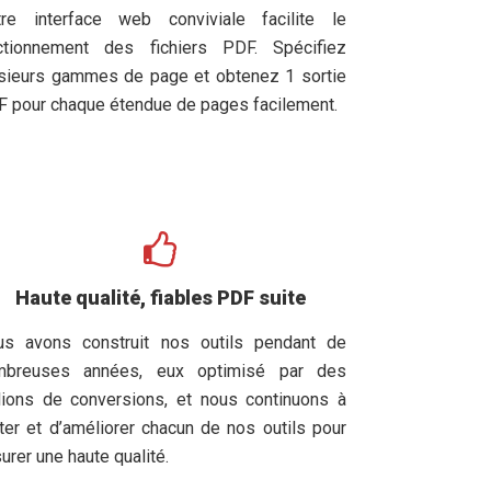
tre interface web conviviale facilite le
actionnement des fichiers PDF. Spécifiez
sieurs gammes de page et obtenez 1 sortie
 pour chaque étendue de pages facilement.
Haute qualité, fiables PDF suite
us avons construit nos outils pendant de
mbreuses années, eux optimisé par des
lions de conversions, et nous continuons à
ter et d’améliorer chacun de nos outils pour
urer une haute qualité.