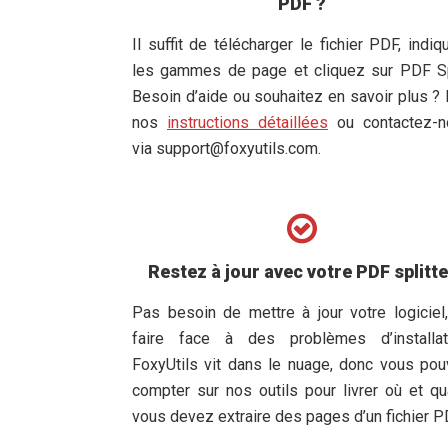
PDF ?
Il suffit de télécharger le fichier PDF, indiq
les gammes de page et cliquez sur PDF Sp
Besoin d’aide ou souhaitez en savoir plus ? 
nos
instructions détaillées
ou contactez-n
via
support@foxyutils.com
.
Restez à jour avec votre PDF splitte
Pas besoin de mettre à jour votre logiciel
faire face à des problèmes d’installati
FoxyUtils vit dans le nuage, donc vous po
compter sur nos outils pour livrer où et q
vous devez extraire des pages d’un fichier P