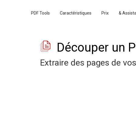
PDF Tools
Caractéristiques
Prix
& Assist
Découper un 
Extraire des pages de vo