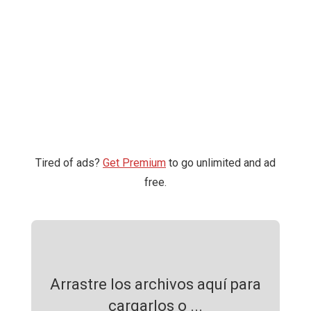
Tired of ads?
Get Premium
to go unlimited and ad
free.
Arrastre los archivos aquí para
cargarlos o ...