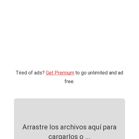
Tired of ads?
Get Premium
to go unlimited and ad
free.
Arrastre los archivos aquí para
cargarlos o ...