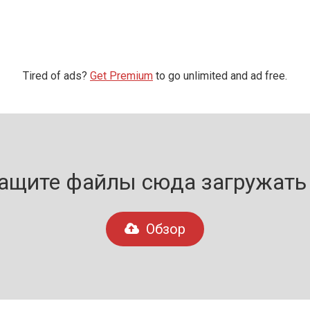
Tired of ads?
Get Premium
to go unlimited and ad free.
ащите файлы сюда загружать и
Обзор