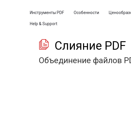
Инструменты PDF
Особенности
Ценообраз
Help & Support
Слияние PDF
Объединение файлов PD