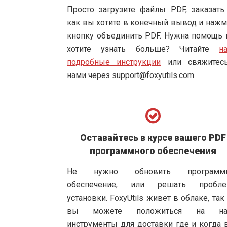
Просто загрузите файлы PDF, заказать 
как вы хотите в конечный вывод и нажм
кнопку объединить PDF. Нужна помощь 
хотите узнать больше? Читайте
н
подробные инструкции
или свяжитес
нами через
support@foxyutils.com
.
Оставайтесь в курсе вашего PDF
программного обеспечения
Не нужно обновить программ
обеспечение, или решать пробл
установки. FoxyUtils живет в облаке, так
вы можете положиться на на
инструменты для доставки где и когда 