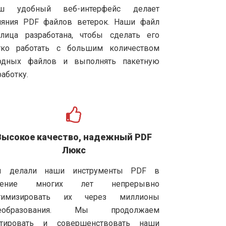
ш удобный веб-интерфейс делает
ияния PDF файлов ветерок. Наши файл
блица разработана, чтобы сделать его
гко работать с большим количеством
одных файлов и выполнять пакетную
аботку.
Высокое качество, надежный PDF
Люкс
 делали наши инструменты PDF в
чение многих лет непрерывно
тимизировать их через миллионы
еобразования. Мы продолжаем
стировать и совершенствовать наши