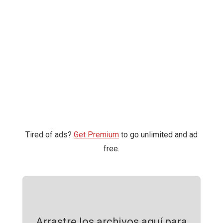
Tired of ads?
Get Premium
to go unlimited and ad
free.
Arrastre los archivos aquí para