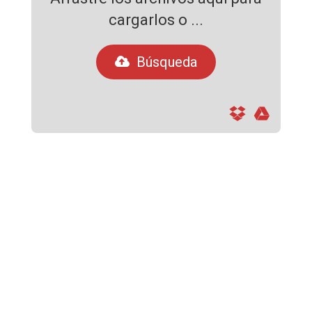
cargarlos o ...
Búsqueda