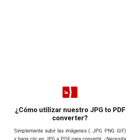
¿Cómo utilizar nuestro JPG to PDF
converter?
Simplemente subir las imágenes (. JPG. PNG. GIF)
y haga clic en JPG a PDF para convertir. ¿Necesita