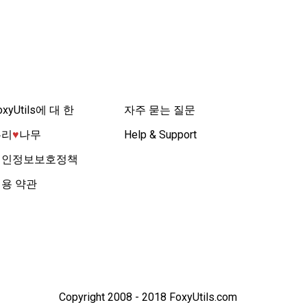
oxyUtils에 대 한
자주 묻는 질문
우리
♥︎
나무
Help & Support
개인정보보호정책
용 약관
Copyright 2008 - 2018 FoxyUtils.com