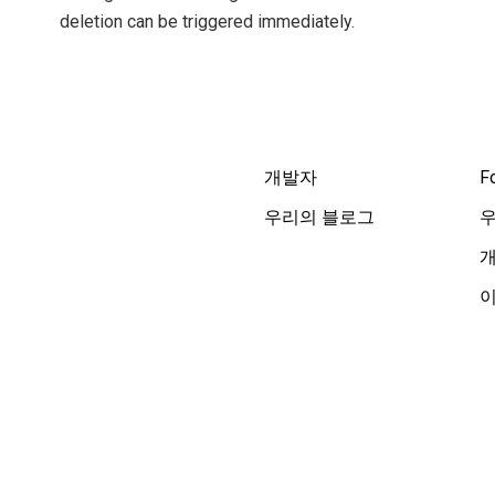
deletion can be triggered immediately.
개발자
F
우리의 블로그
이