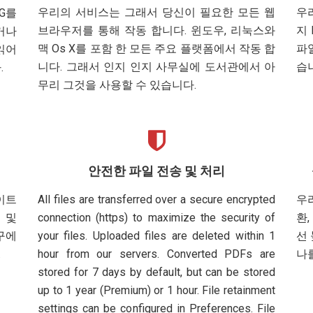
우리의 서비스는 그래서 당신이 필요한 모든 웹
우
PG를
브라우저를 통해 작동 합니다. 윈도우, 리눅스와
지
거나
맥 Os X를 포함 한 모든 주요 플랫폼에서 작동 합
파
읽어
니다. 그래서 인지 인지 사무실에 도서관에서 아
습
.
무리 그것을 사용할 수 있습니다.
안전한 파일 전송 및 처리
이트
All files are transferred over a secure encrypted
우
 및
connection (https) to maximize the security of
환
구에
your files. Uploaded files are deleted within 1
선
.
hour from our servers. Converted PDFs are
나
stored for 7 days by default, but can be stored
up to 1 year (Premium) or 1 hour. File retainment
settings can be configured in Preferences. File