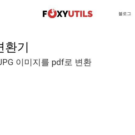
블로그
F 변환기
PG 이미지를 pdf로 변환