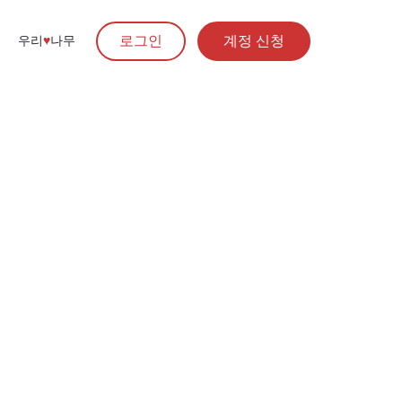
로그인
계정 신청
우리
♥︎
나무