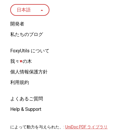
日本語
開発者
私たちのブログ
FoxyUtils について
我々
♥︎
の木
個人情報保護方針
利用規約
よくあるご質問
Help & Support
によって動力を与えられた、:
UniDoc PDF ライブラリ