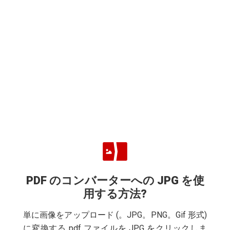
PDF のコンバーターへの JPG を使
用する方法?
単に画像をアップロード (。JPG。PNG。Gif 形式)
に変換する pdf ファイルを JPG をクリックしま