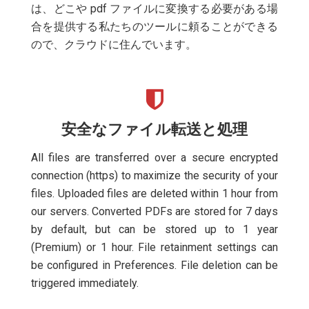
は、どこや pdf ファイルに変換する必要がある場
合を提供する私たちのツールに頼ることができる
ので、クラウドに住んでいます。
安全なファイル転送と処理
All files are transferred over a secure encrypted
connection (https) to maximize the security of your
files. Uploaded files are deleted within 1 hour from
our servers. Converted PDFs are stored for 7 days
by default, but can be stored up to 1 year
(Premium) or 1 hour. File retainment settings can
be configured in Preferences. File deletion can be
triggered immediately.