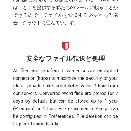
は、どこを提供する私たちのツールに頼ることが
できるので、ファイルを変換する必要がある場
合、クラウドに住んでいます。
安全なファイル転送と処理
All files are transferred over a secure encrypted
connection (https) to maximize the security of your
files. Uploaded files are deleted within 1 hour from
our servers. Converted Word files are stored for 7
days by default, but can be stored up to 1 year
(Premium) or 1 hour. File retainment settings can
be configured in Preferences. File deletion can be
triggered immediately.