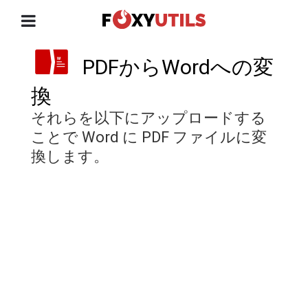
PDFからWordへの変
換
それらを以下にアップロードする
ことで Word に PDF ファイルに変
換します。