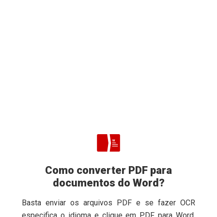
Como converter PDF para
documentos do Word?
Basta enviar os arquivos PDF e se fazer OCR
especifica o idioma e clique em PDF para Word.