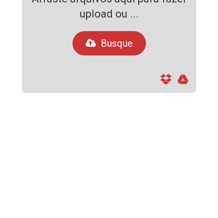
upload ou ...
Busque