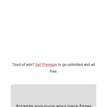
Tired of ads?
Get Premium
to go unlimited and ad
free.
Arraste arquivos aqui para fazer