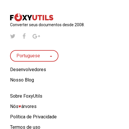
Converter seus documentos desde 2008.
Portuguese
Desenvolvedores
Nosso Blog
Sobre FoxyUtils
Nós
♥︎
árvores
Política de Privacidade
Termos de uso