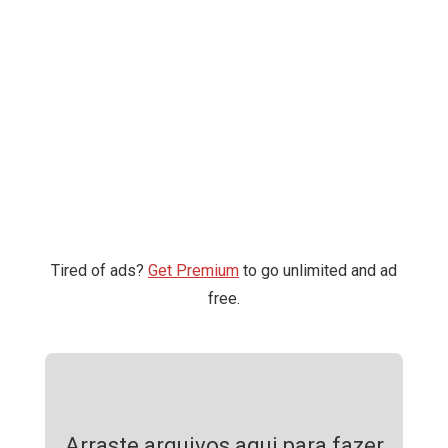
Tired of ads?
Get Premium
to go unlimited and ad
free.
Arraste arquivos aqui para fazer