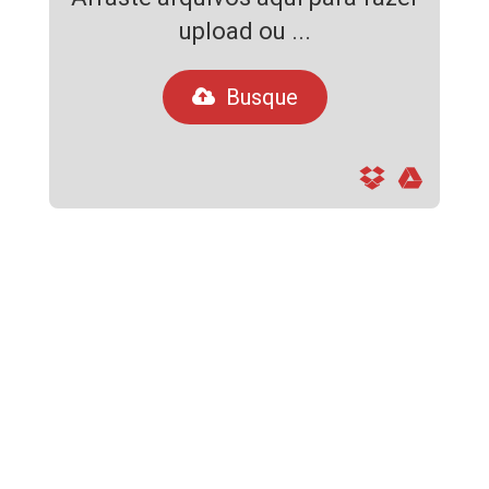
upload ou ...
Busque