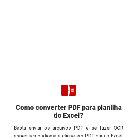
Como converter PDF para planilha
do Excel?
Basta enviar os arquivos PDF e se fazer OCR
especifica o idioma e clique em PDF para o Excel.