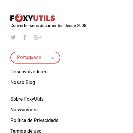
Converter seus documentos desde 2008.
Portuguese
Desenvolvedores
Nosso Blog
Sobre FoxyUtils
Nós
♥︎
árvores
Política de Privacidade
Termos de uso