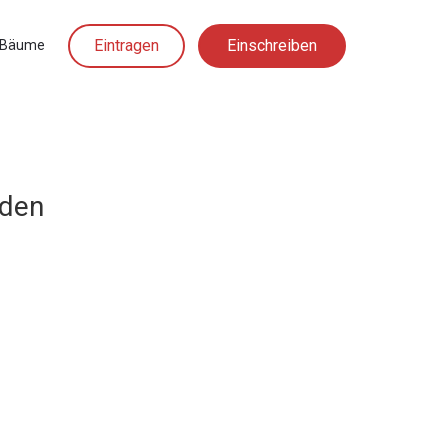
Eintragen
Einschreiben
Bäume
aden