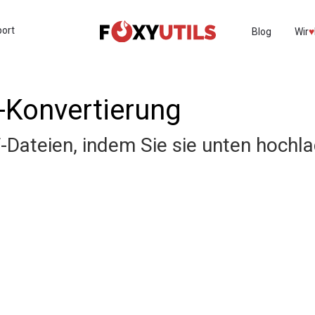
port
Blog
Wir
♥︎
-Konvertierung
Dateien, indem Sie sie unten hochl