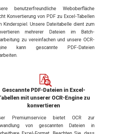
sere benutzerfreundliche Weboberfläche
ht Konvertierung von PDF zu Excel-Tabellen
 Kinderspiel. Unsere Dateitabelle dient zum
nvertieren mehrerer Dateien im Batch-
arbeitung zu vereinfachen und unsere OCR-
gine kann gescannte PDF-Dateien
arbeiten.
Gescannte PDF-Dateien in Excel-
Tabellen mit unserer OCR-Engine zu
konvertieren
ser Premiumservice bietet OCR zur
wandlung von gescannten Dateien in
rbeitbare Excel-Format. Beachten Sie, dass