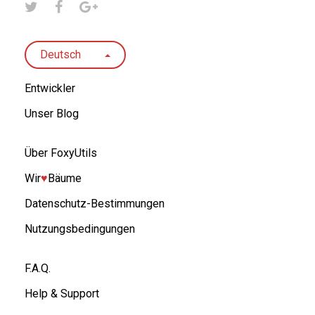
Deutsch
Entwickler
Unser Blog
Über FoxyUtils
Wir
♥︎
Bäume
Datenschutz-Bestimmungen
Nutzungsbedingungen
F.A.Q.
Help & Support