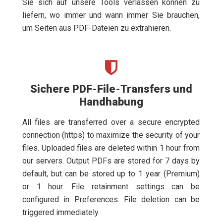
Sie sich auf unsere Tools verlassen können zu
liefern, wo immer und wann immer Sie brauchen,
um Seiten aus PDF-Dateien zu extrahieren.
Sichere PDF-File-Transfers und
Handhabung
All files are transferred over a secure encrypted
connection (https) to maximize the security of your
files. Uploaded files are deleted within 1 hour from
our servers. Output PDFs are stored for 7 days by
default, but can be stored up to 1 year (Premium)
or 1 hour. File retainment settings can be
configured in Preferences. File deletion can be
triggered immediately.