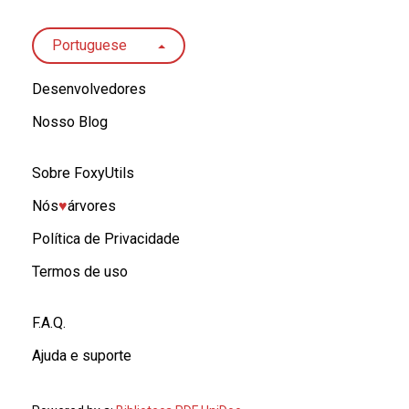
Portuguese
Desenvolvedores
Nosso Blog
Sobre FoxyUtils
Nós
♥︎
árvores
Política de Privacidade
Termos de uso
F.A.Q.
Ajuda e suporte