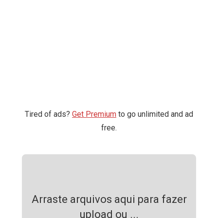
Tired of ads?
Get Premium
to go unlimited and ad
free.
Arraste arquivos aqui para fazer
upload ou ...