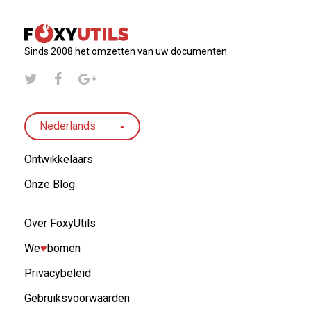
Sinds 2008 het omzetten van uw documenten.
Nederlands
Ontwikkelaars
Onze Blog
Over FoxyUtils
We
♥︎
bomen
Privacybeleid
Gebruiksvoorwaarden