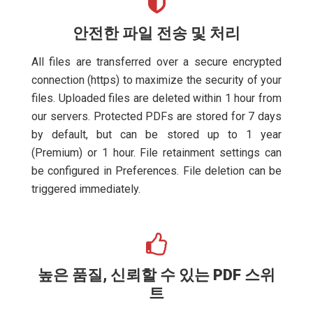
안전한 파일 전송 및 처리
All files are transferred over a secure encrypted
connection (https) to maximize the security of your
files. Uploaded files are deleted within 1 hour from
our servers. Protected PDFs are stored for 7 days
by default, but can be stored up to 1 year
(Premium) or 1 hour. File retainment settings can
be configured in Preferences. File deletion can be
triggered immediately.
높은 품질, 신뢰할 수 있는 PDF 스위
트