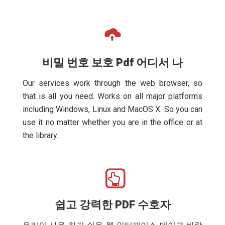
비밀 번호 보호 Pdf 어디서 나
Our services work through the web browser, so
that is all you need. Works on all major platforms
including Windows, Linux and MacOS X. So you can
use it no matter whether you are in the office or at
the library.
쉽고 강력한 PDF 수호자