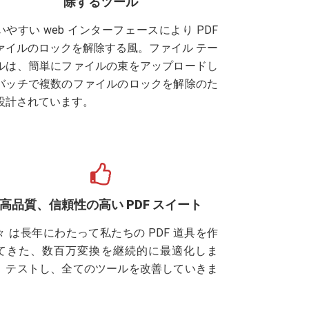
除するツール
いやすい web インターフェースにより PDF
ァイルのロックを解除する風。ファイル テー
ルは、簡単にファイルの束をアップロードし
バッチで複数のファイルのロックを解除のた
設計されています。
高品質、信頼性の高い PDF スイート
々 は長年にわたって私たちの PDF 道具を作
てきた、数百万変換を継続的に最適化しま
。テストし、全てのツールを改善していきま
。