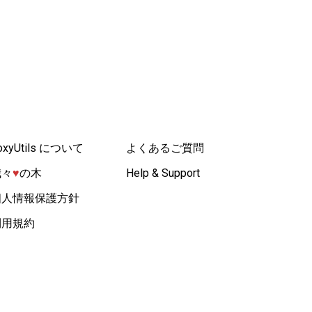
oxyUtils について
よくあるご質問
我々
♥︎
の木
Help & Support
個人情報保護方針
利用規約