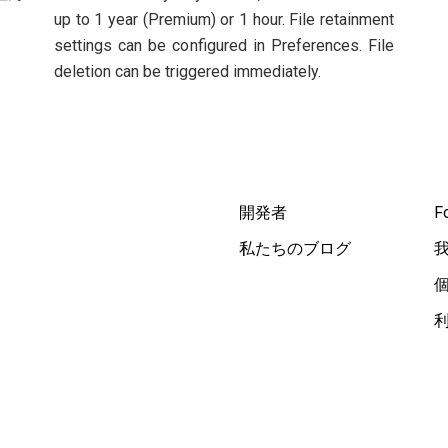
up to 1 year (Premium) or 1 hour. File retainment
settings can be configured in Preferences. File
deletion can be triggered immediately.
開発者
F
私たちのブログ