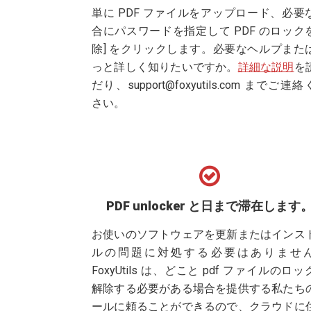
単に PDF ファイルをアップロード、必要
合にパスワードを指定して PDF のロック
除] をクリックします。必要なヘルプまた
っと詳しく知りたいですか。
詳細な説明
を
だり、
support@foxyutils.com
までご連絡
さい。
PDF unlocker と日まで滞在します
お使いのソフトウェアを更新またはインス
ルの問題に対処する必要はありませ
FoxyUtils は、どこと pdf ファイルのロ
解除する必要がある場合を提供する私たち
ールに頼ることができるので、クラウドに