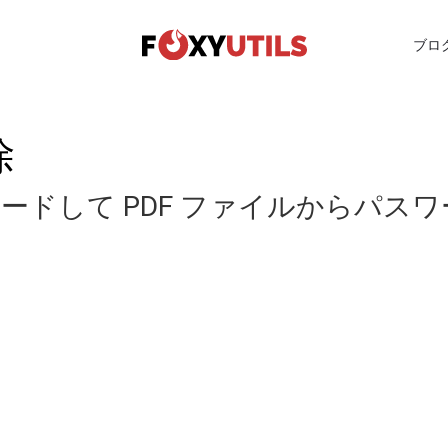
ブロ
除
ードして PDF ファイルからパス