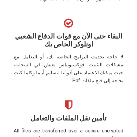
البقاء حتى الآن مع قوات الدفاع الشعبي
اونلوكر الخاص بك
لا حاجة تحديث البرامج الخاصة بك، أو التعامل مع
مشكلات التثبيت. فوكسيوتيلس يعيش في السحابة،
حيث يمكنك الاعتماد على أدواتنا لتسليم أينما وكلما كنت
بحاجة إلى فتح ملفات Pdf.
تأمين نقل الملفات والتعامل
All files are transferred over a secure encrypted