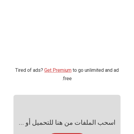
Tired of ads?
Get Premium
to go unlimited and ad
free.
اسحب الملفات من هنا للتحميل أو ...