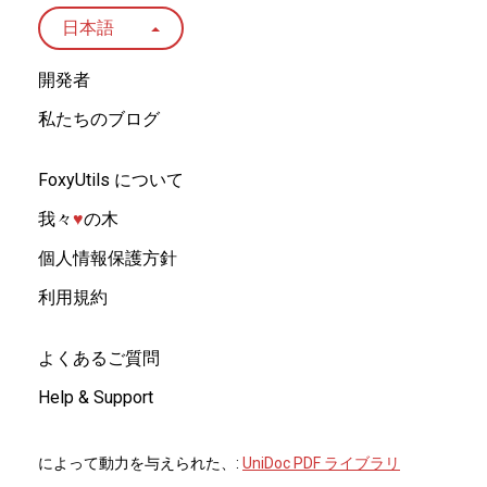
日本語
開発者
私たちのブログ
FoxyUtils について
我々
♥︎
の木
個人情報保護方針
利用規約
よくあるご質問
Help & Support
によって動力を与えられた、:
UniDoc PDF ライブラリ