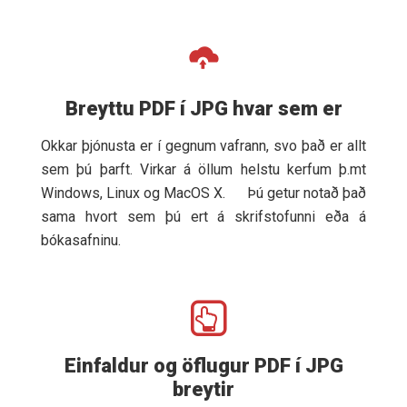
Breyttu PDF í JPG hvar sem er
Okkar þjónusta er í gegnum vafrann, svo það er allt
sem þú þarft. Virkar á öllum helstu kerfum þ.mt
Windows, Linux og MacOS X. Þú getur notað það
sama hvort sem þú ert á skrifstofunni eða á
bókasafninu.
Einfaldur og öflugur PDF í JPG
breytir