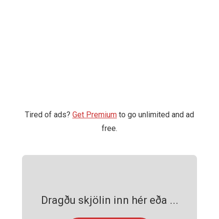
Tired of ads?
Get Premium
to go unlimited and ad
free.
Dragðu skjölin inn hér eða ...