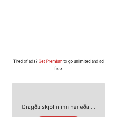
Tired of ads?
Get Premium
to go unlimited and ad
free.
Dragðu skjölin inn hér eða ...