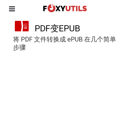
PDF变EPUB
将 PDF 文件转换成 ePUB 在几个简单
步骤