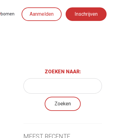
Aanmelden
Inschrijven
︎
bomen
ZOEKEN NAAR:
MEEST RECENTE