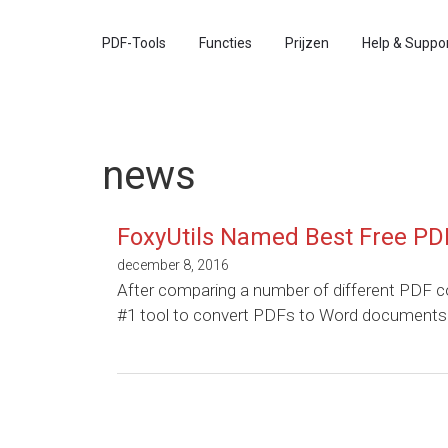
PDF-Tools
Functies
Prijzen
Help & Suppo
news
FoxyUtils Named Best Free PD
december 8, 2016
After comparing a number of different PDF c
#1 tool to convert PDFs to Word documents!